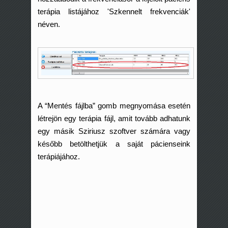
terápia listájához 'Szkennelt frekvenciák'
néven.
A “Mentés fájlba” gomb megnyomása esetén
létrejön egy terápia fájl, amit tovább adhatunk
egy másik Sziriusz szoftver számára vagy
később betölthetjük a saját pácienseink
terápiájához.