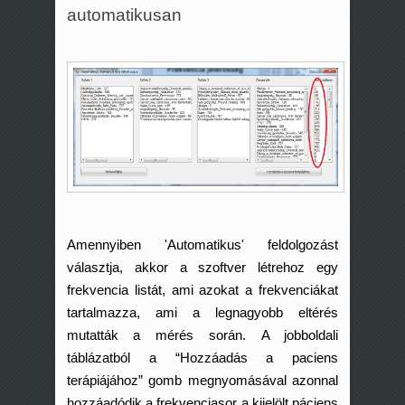
automatikusan
Amennyiben 'Automatikus' feldolgozást
választja, akkor a szoftver létrehoz egy
frekvencia listát, ami azokat a frekvenciákat
tartalmazza, ami a legnagyobb eltérés
mutatták a mérés során. A jobboldali
táblázatból a “Hozzáadás a paciens
terápiájához” gomb megnyomásával azonnal
hozzáadódik a frekvenciasor a kijelölt páciens