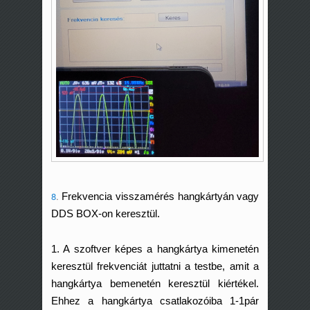
8
.
Frekvencia visszamérés hangkártyán vagy
DDS BOX-on keresztül.
1. A szoftver képes a hangkártya kimenetén
keresztül frekvenciát juttatni a testbe, amit a
hangkártya bemenetén keresztül kiértékel.
Ehhez a hangkártya csatlakozóiba 1-1pár