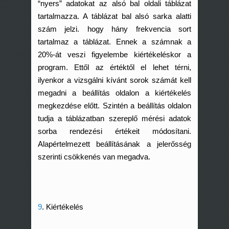
“nyers” adatokat az alsó bal oldali táblázat
tartalmazza. A táblázat bal alsó sarka alatti
szám jelzi. hogy hány frekvencia sort
tartalmaz a táblázat. Ennek a számnak a
20%-át veszi figyelembe kiértékeléskor a
program. Ettől az értéktől el lehet térni,
ilyenkor a vizsgálni kívánt sorok számát kell
megadni a beállítás oldalon a kiértékelés
megkezdése előtt. Szintén a beállítás oldalon
tudja a táblázatban szereplő mérési adatok
sorba rendezési értékeit módosítani.
Alapértelmezett beállításának a jelerősség
szerinti csökkenés van megadva.
9
.
Kiértékelés