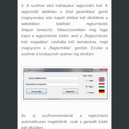
5.
A szoftver első indításakor regisztrálni kell. A
regisztráló ablakban a „Kód generálása” gomb
megnyomása után kapott értéket kell elküldenie a
weboldalon található regisztrációs
űrlapon keresztül. Válaszüzenetben meg fogja
kapni a regisztrációs kódot, amit a „Regisztrációs
kód megadása” rubrikába kell bemásolnia, majd
megnyomni a „Regisztrálás” gombot. Ezután a
szoftver a kiválasztott nyelven fog elindulni.
Az új szoftververzióknál a regisztráció
automatikusan megtörténik, csak a generált kódot
kell elküldeni.