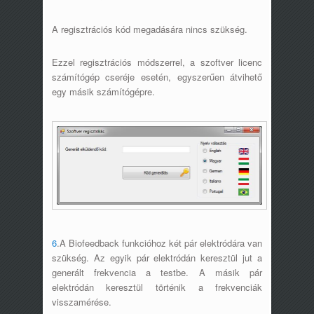
A regisztrációs kód megadására nincs szükség.
Ezzel regisztrációs módszerrel, a szoftver licenc
számítógép cseréje esetén, egyszerűen átvihető
egy másik számítógépre.
6
.A Biofeedback funkcióhoz két pár elektródára van
szükség. Az egyik pár elektródán keresztül jut a
generált frekvencia a testbe. A másik pár
elektródán keresztül történik a frekvenciák
visszamérése.