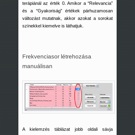
terápiánál az érték 0. Amikor a “Relevancia”
és a “Gyakoriság” értékek párhuzamosan
változást mutatnak, akkor azokat a sorokat
színekkel kiemelve is láthatjuk.
Frekvenciasor létrehozása
manuálisan
A kielemzés táblázat jobb oldali sávja