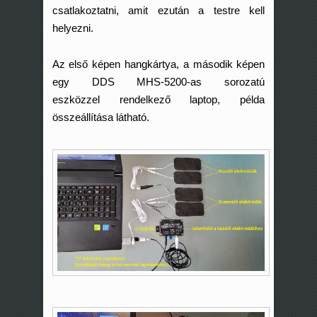
csatlakoztatni, amit ezután a testre kell
helyezni.
Az első képen hangkártya, a második képen
egy DDS MHS-5200-as sorozatú
eszközzel rendelkező laptop, példa
összeállítása látható.