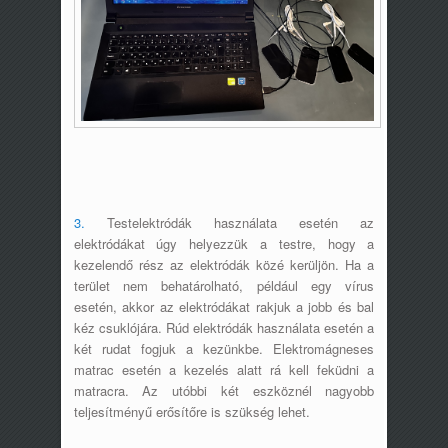
3.
Testelektródák használata esetén az
elektródákat úgy helyezzük a testre, hogy a
kezelendő rész az elektródák közé kerüljön. Ha a
terület nem behatárolható, például egy vírus
esetén, akkor az elektródákat rakjuk a jobb és bal
kéz csuklójára. Rúd elektródák használata esetén a
két rudat fogjuk a kezünkbe. Elektromágneses
matrac esetén a kezelés alatt rá kell feküdni a
matracra. Az utóbbi két eszköznél nagyobb
teljesítményű erősítőre is szükség lehet.