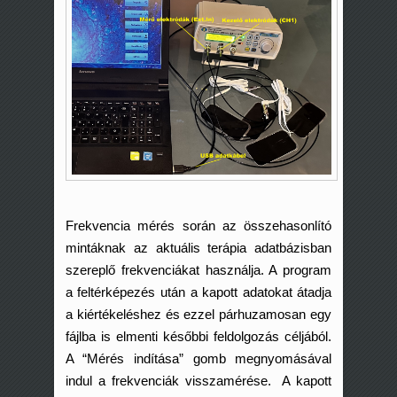
Frekvencia mérés során az összehasonlító
mintáknak az aktuális terápia adatbázisban
szereplő frekvenciákat használja. A program
a feltérképezés után a kapott adatokat átadja
a kiértékeléshez és ezzel párhuzamosan egy
fájlba is elmenti későbbi feldolgozás céljából.
A “Mérés indítása” gomb megnyomásával
indul a frekvenciák visszamérése. A kapott