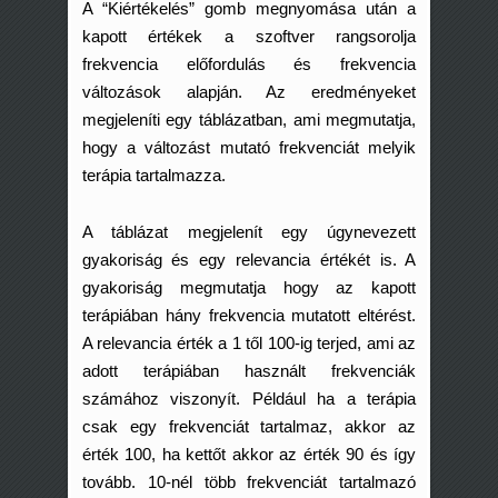
A “Kiértékelés” gomb megnyomása után a
kapott értékek a szoftver rangsorolja
frekvencia előfordulás és frekvencia
változások alapján. Az eredményeket
megjeleníti egy táblázatban, ami megmutatja,
hogy a változást mutató frekvenciát melyik
terápia tartalmazza.
A táblázat megjelenít egy úgynevezett
gyakoriság és egy relevancia értékét is. A
gyakoriság megmutatja hogy az kapott
terápiában hány frekvencia mutatott eltérést.
A relevancia érték a 1 től 100-ig terjed, ami az
adott terápiában használt frekvenciák
számához viszonyít. Például ha a terápia
csak egy frekvenciát tartalmaz, akkor az
érték 100, ha kettőt akkor az érték 90 és így
tovább. 10-nél több frekvenciát tartalmazó